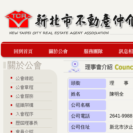
回到首頁
關於公會
服務團隊
最新訊息
頭銜
理 事
姓名
陳明全
公司名稱
公司電話
2641-9988
公司住址
新北市汐止