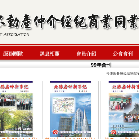
99年會刊
可使用各欄位做關鍵
服務團隊
最新訊息
會員介紹
公會會刊