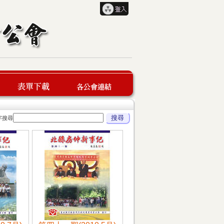
字搜尋
表單下載
各公會連結