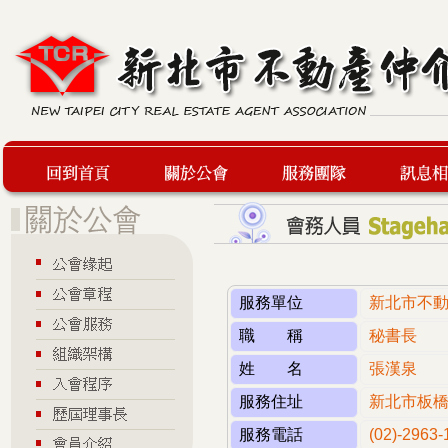
回到首頁
關於公會
服務團隊
最新訊息
服務單位
新北市不
職 稱
秘書長
姓 名
張漢泉
服務住址
新北市板橋
服務電話
(02)-2963-