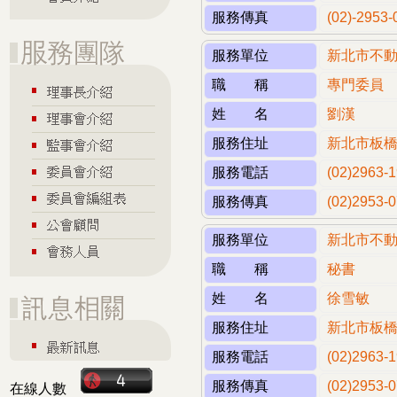
服務傳真
(02)-2953-
服務單位
新北市不
職 稱
專門委員
姓 名
劉漢
服務住址
新北市板橋
服務電話
(02)2963
服務傳真
(02)2953-
服務單位
新北市不
職 稱
秘書
姓 名
徐雪敏
服務住址
新北市板橋
服務電話
(02)2963
服務傳真
(02)2953-
在線人數