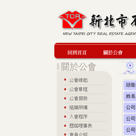
回到首頁
關於公會
頭銜
姓名
公司
公司
公司