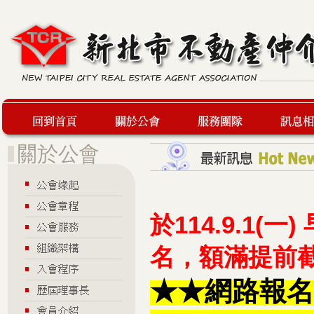
回到首頁
關於公會
服務團隊
最新訊息
於114.9.1(
名，額滿提前
★★網路報名