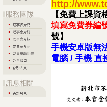
http://www.t
【免費上課資
填寫免費券編號
號】
手機安卓版無
電腦 / 手機