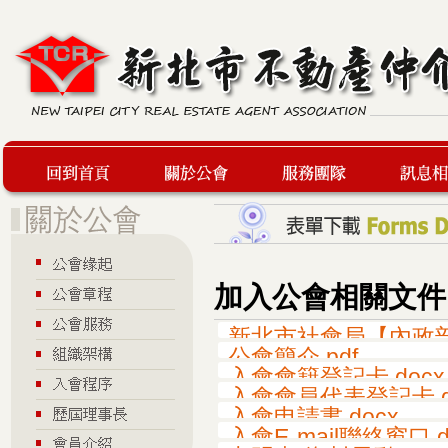
回到首頁
關於公會
服務團隊
最新訊息
加入公會相關文件
新北市社會局【內政部
公會簡介.pdf
入會會籍登記卡.docx
入會會員代表登記卡.d
入會申請書.docx
入會E-mail聯絡窗口.d