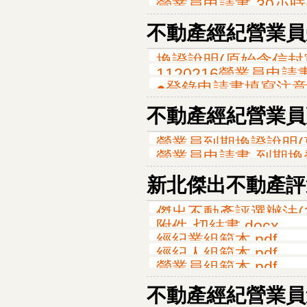
營業員申請書-30小時(1
不動產經紀營業員
換證說明(原始含信封寫法
1120216營業員申請書
●登錄申請書填寫注意事
不動產經紀營業員
營業員到期換證說明(專
營業員申請書-到期換發(1
新北傑出不動產評
傑出不動產評選辦法(11
附件-切結書.docx
經紀業組範本.pdf
經紀人組範本.pdf
營業員組範本.pdf
不動產經紀營業員