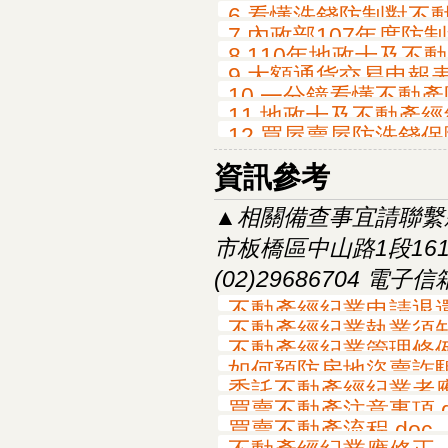
6.看懂洗錢防制對不動
7.內政部107年度
8.110年地政士及
9.大額通貨交易申報表範
10.一分鐘看懂不動產
11.地政士及不動產
12.買屋賣屋防洗錢
資訊參考
▲相關備查事宜請聯繫新
市板橋區中山路1段161號2
(02)29686704 電子
不動產經紀業申請退還營
不動產經紀業執業須知.
不動產經紀業管理條例
如何預防房地盜賣詐騙事
委託不動產經紀業者應
買賣不動產注意事項.d
買賣不動產流程.doc