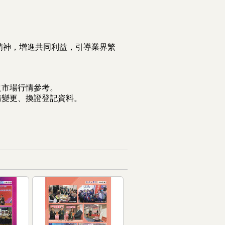
精神，增進共同利益，引導業界繁
之市場行情參考。
請變更、換證登記資料。