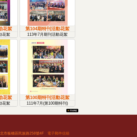
動花絮
第104期特刊活動花絮
動花絮
113年7月期刊活動花絮
動花絮
第100期特刊活動花絮
動花絮
111年7月(第100期特刊)
20新北市板橋區民族路258號4F
電子郵件信箱
更多...