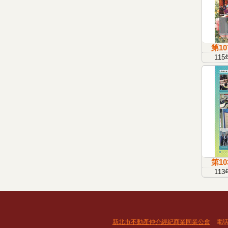
第1
11
第1
11
新北市不動產仲介經紀商業同業公會
電話：