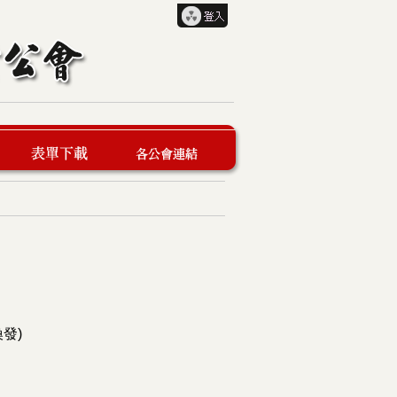
表單下載
各公會連結
發)